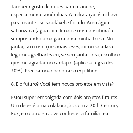
Também gosto de nozes para o lanche,
especialmente amêndoas. A hidratação é a chave
para manter-se saudável e focado. Amo água
saborizada (água com limão e menta é ótima) e
sempre tenho uma garrafa na minha bolsa. No
jantar, faço refeições mais leves, como saladas e
legumes grelhados ou, se vou jantar fora, escolho o
que me agradar no cardápio (aplico a regra dos
20%). Precisamos encontrar o equilíbrio.
8. E o futuro? Você tem novos projetos em vista?
Estou super empolgada com dois projetos futuros.
Um deles é uma colaboração com a 20th Century
Fox, e o outro envolve conhecer a família real.