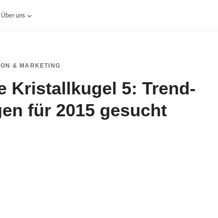
Über uns
ION & MARKETING
ie Kristallkugel 5: Trend-
en für 2015 gesucht