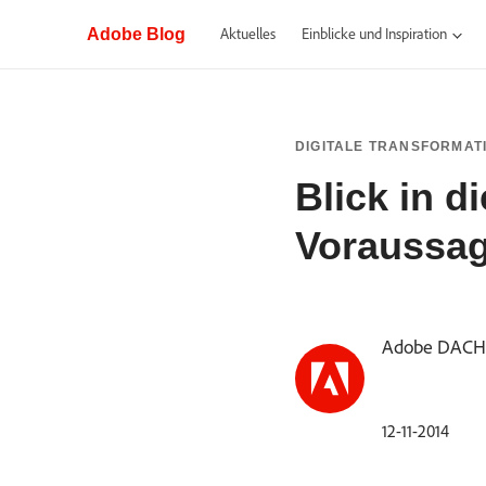
Adobe Blog
Aktuelles
Einblicke und Inspiration
DIGITALE TRANSFORMAT
Blick in d
Voraussag
Adobe DACH
12-11-2014