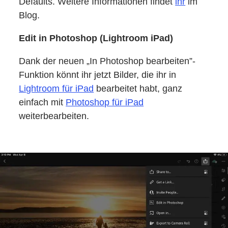
Defaults. Weitere Informationen findet
ihr
im
Blog.
Edit in Photoshop (Lightroom iPad)
Dank der neuen „In Photoshop bearbeiten”-
Funktion könnt ihr jetzt Bilder, die ihr in
Lightroom für iPad
bearbeitet habt, ganz
einfach mit
Photoshop für iPad
weiterbearbeiten.