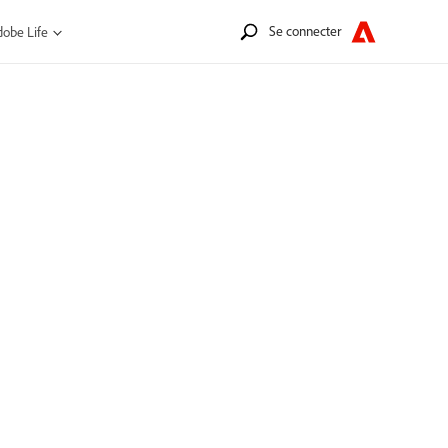
Se connecter
obe Life