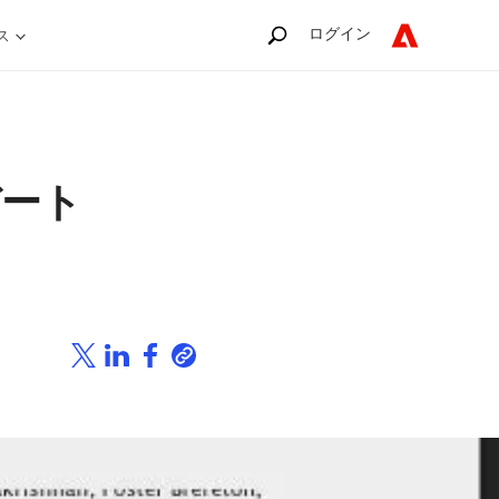
ログイン
ス
デート