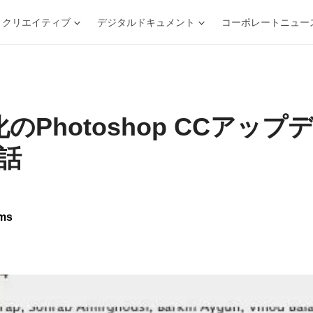
クリエイティブ
デジタルドキュメント
コーポレートニュー
化の
Photoshop CC
アップ
話
ms