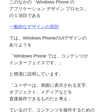
このなかの
「Windows Phone の
アプリケーション デザイン プロセス」
の１項目である
一般的な
デザインの
原則
では、Windows Phoneの
UIデザインの
ありようを
「Windows Phone では、
コンテンツが
インターフェイスです。」
と簡潔に
説明しています。
「ユーザーは、
画面に
表示される
文字、
オブジェクト、
メディアなどを
直接操作できる
ものだと
考え」
ているので、
コンテンツを
操作するための