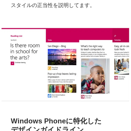
スタイルの
正当性を
説明してます。
Windows Phoneに
特化した
デザインガイドライン