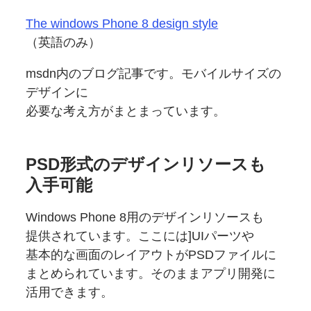
The windows Phone 8 design style
（英語のみ）
msdn内の
ブログ記事です。
モバイルサイズの
デザインに
必要な考え方がまとまっています。
PSD形式の
デザインリソースも
入手可能
Windows Phone 8用の
デザインリソースも
提供されています。
ここには]UIパーツや
基本的な
画面の
レイアウトが
PSDファイルに
まとめられています。
そのまま
アプリ開発に
活用できます。