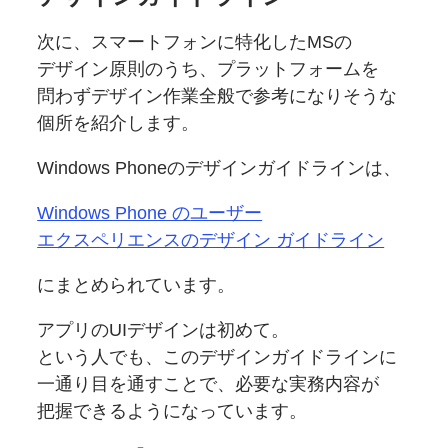
次に、
スマートフォンに
特化した
MSの
デザイン原則のうち、
プラットフォームを
問わず
デザイン作業全般で
参考に
なりそうな
個所を
紹介します。
Windows Phoneの
デザインガイドラインは、
Windows Phone の
ユーザー
エクスペリエンスの
デザイン ガイドライン
にまとめられています。
アプリの
UIデザインは
初めて。
という人でも、
この
デザインガイドラインに
一通り目を通すことで、
必要な
実務内容が
把握できるようになっています。