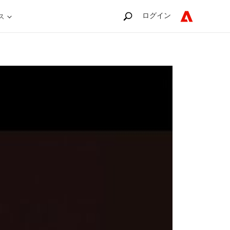
ログイン
ス