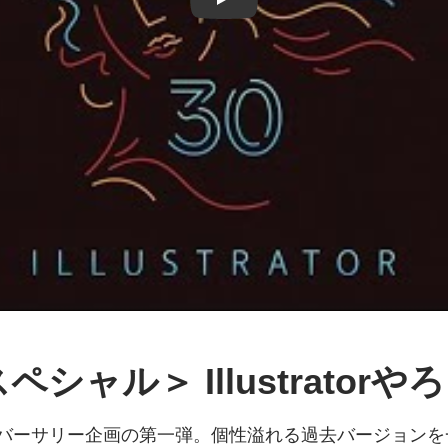
ペシャル＞ Illustrator
バーサリー企画の
第一弾。
個性溢れる
過去
バージョンを