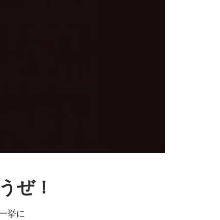
やろうぜ！
一挙に