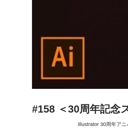
#158 ＜30周年記念ス
Illustrator 30周年
アニ