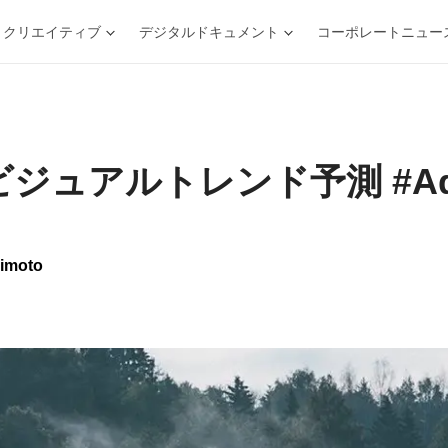
クリエイティブ
デジタルドキュメント
コーポレートニュー
ビジュアルトレンド予測 #Ado
imoto