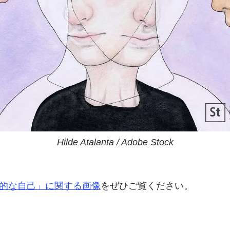
Hilde Atalanta / Adobe Stock
的な自己」に
関する
画像
を
ぜひご覧ください。