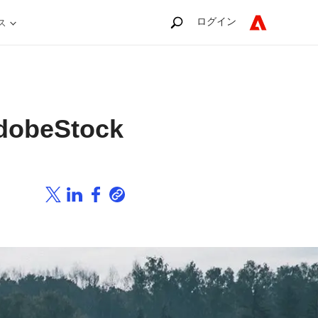
ログイン
ス
beStock