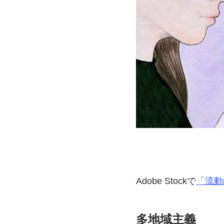
Adobe Stockで
「流動
多地域主義