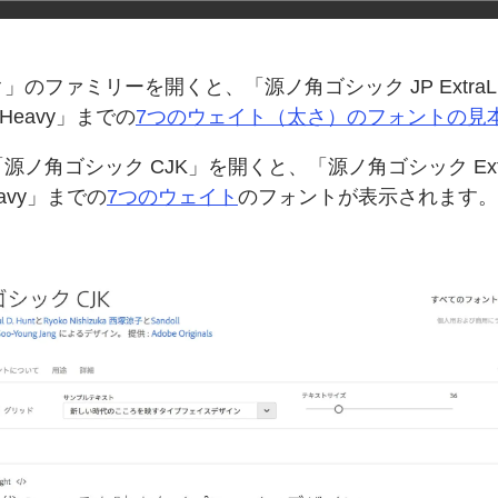
ク」の
ファミリーを
開くと、
「源ノ角ゴシック JP ExtraL
Heavy」までの
7つの
ウェイト
（太さ）の
フォントの
見
「源ノ角ゴシック CJK」を
開くと、
「源ノ角ゴシック Extr
avy」までの
7つの
ウェイト
の
フォントが
表示されます。