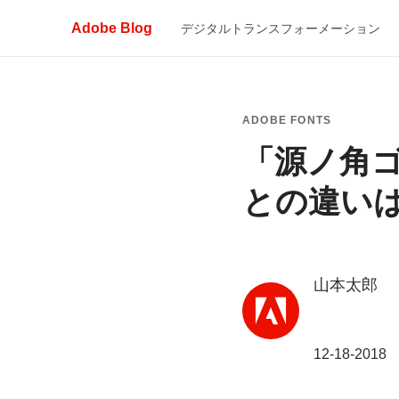
Adobe Blog
デジタルトランスフォーメーション
ADOBE FONTS
「源ノ角
との
違いは？
山本太郎
12-18-2018