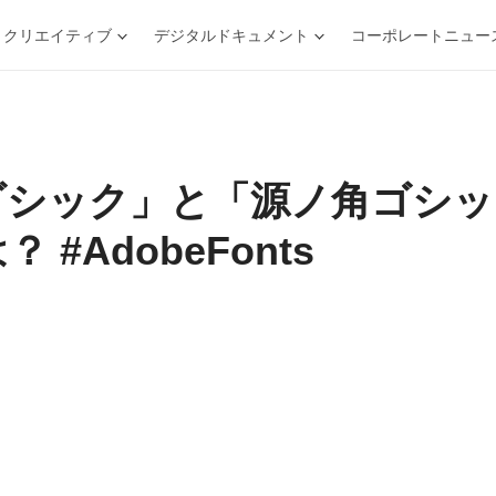
クリエイティブ
デジタルドキュメント
コーポレートニュー
ゴシック」と
「源ノ角ゴシック
 #AdobeFonts