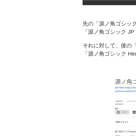
先の「源ノ角ゴシッ
「源ノ角ゴシック JP 
それに対して、
後の
「源ノ角ゴシック He