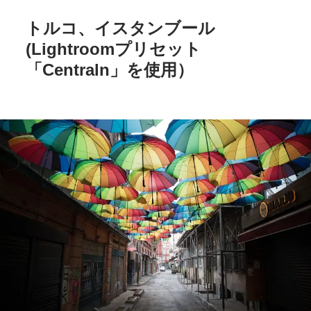
トルコ、
イスタンブール
(Lightroom
プリセット
「Centraln」を
使用）