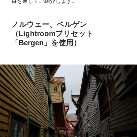
目を通してご紹介します。
ノルウェー、
ベルゲン
（Lightroom
プリセット
「Bergen」を
使用）