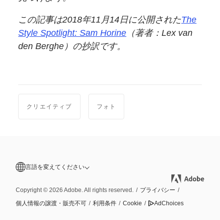
この記事は
2018年11月14日に
公開された
The
Style Spotlight: Sam Horine
（著者：
Lex van
den Berghe）の
抄訳です。
クリエイティブ
フォト
言語を変えてください
Copyright © 2026 Adobe. All rights reserved.
/
プライバシー
/
個人情報の譲渡・販売不可
/
利用条件
/
Cookie
/
AdChoices