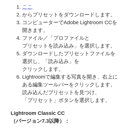
ここ
からプリセットを
ダウンロードします。
コンピューターで
Adobe Lightroom CCを
開きます。
ファイル／
「プロファイルと
プリセットを
読み込み」を
選択します。
ダウンロードした
プリセットファイルを
選択し、
「読み込み」を
クリックします。
Lightroomで
編集する
写真を
開き、
右上に
ある
編集
ツールバーを
クリックします。
読み込んだ
プリセットを
見つけ、
「プリセット」ボタンを
選択します。
Lightroom Classic CC
（バージョン7.3以降）：