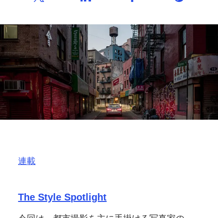
連載
The Style Spotlight