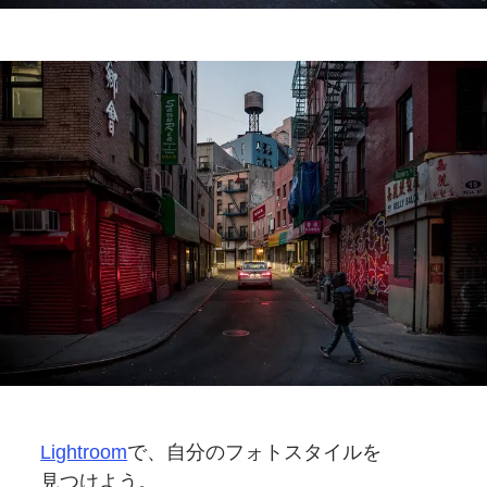
Lightroom
で、
自分の
フォトスタイルを
見つけよう。