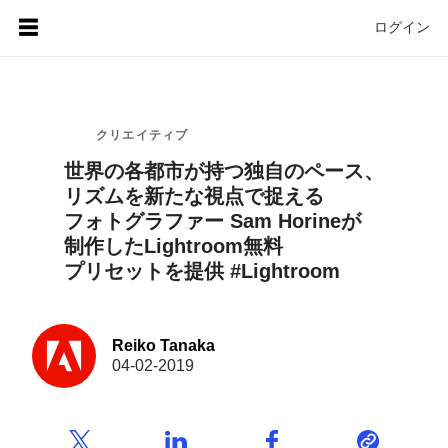
ログイン
クリエイティブ
世界の
各都市が
持つ独自の
ペース、
リズムを
新たな
視点で捉える
フォトグラファー Sam Horineが
制作した
Lightroom無料
プリセットを
提供 #Lightroom
Reiko Tanaka
04-02-2019