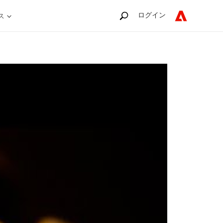
ログイン
ス