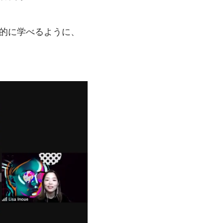
的に
学べるように、