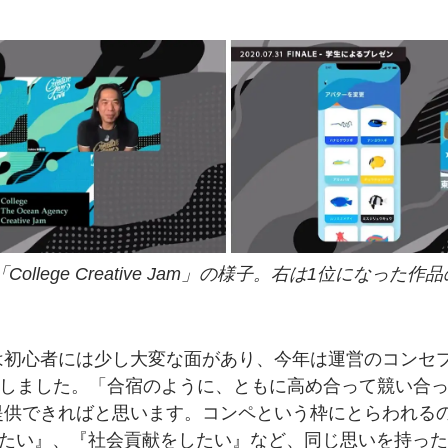
「College Creative Jam」の
様子。右は
1位になった
作品
は
初心者には
少し大変な面が
あり、
今年は
運営の
コンセ
」としました。
「合宿のように、
ともに
高め合って競い合
提供できればと
思います。
コンペと
いう枠にとらわれる
たい』、
『社会貢献を
したい』など、
同じ思いを
持った