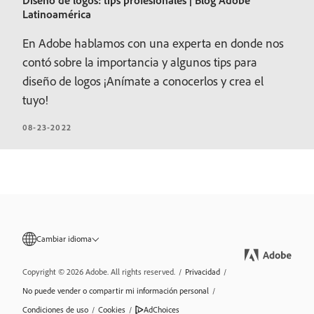
Diseño de logos: tips profesionales | Blog Adobe
Latinoamérica
En Adobe hablamos con una experta en donde nos
contó sobre la importancia y algunos tips para
diseño de logos ¡Anímate a conocerlos y crea el
tuyo!
08-23-2022
Cambiar idioma
Copyright © 2026 Adobe. All rights reserved.
/
Privacidad
/
No puede vender o compartir mi información personal
/
Condiciones de uso
/
Cookies
/
AdChoices