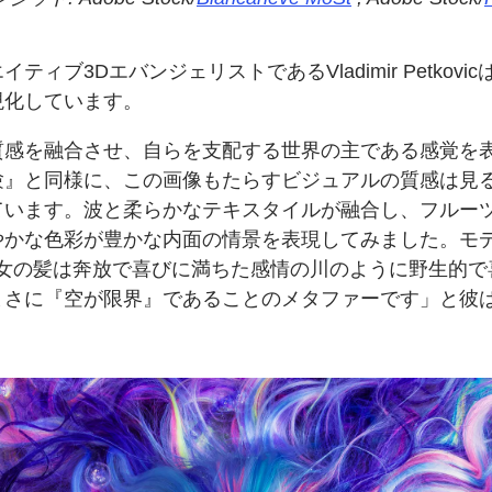
エイティブ3Dエバンジェリストである
Vladimir Petkovi
現化しています。
質感を
融合させ、
自らを
支配する
世界の主である
感覚を
験』と
同様に、
この
画像もたらす
ビジュアルの
質感は
見
ています。
波と柔らかな
テキスタイルが
融合し、
フルー
やかな
色彩が
豊かな
内面の
情景を
表現してみました。
モ
女の髪は
奔放で喜びに
満ちた
感情の川のように
野生的で
まさに『空が
限界』であることの
メタファーです」と彼